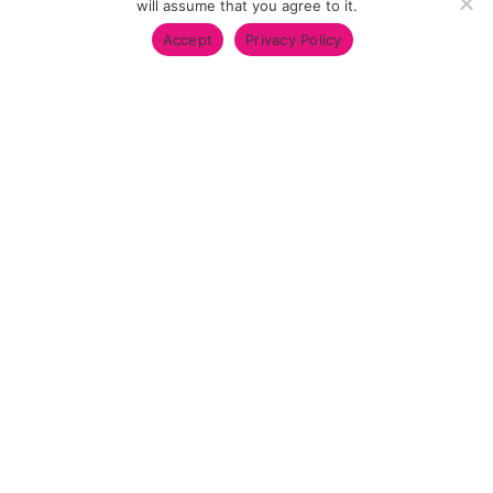
will assume that you agree to it.
Accept
Privacy Policy