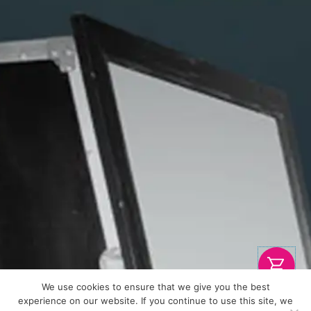
We use cookies to ensure that we give you the best
experience on our website. If you continue to use this site, we